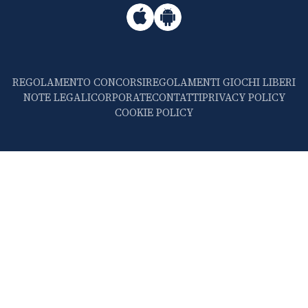
REGOLAMENTO CONCORSI
REGOLAMENTI GIOCHI LIBERI
NOTE LEGALI
CORPORATE
CONTATTI
PRIVACY POLICY
COOKIE POLICY