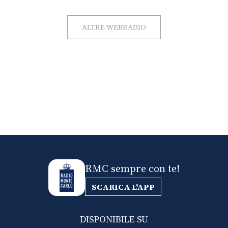
ALTRE WEBRADIO
RMC sempre con te!
SCARICA L'APP
DISPONIBILE SU