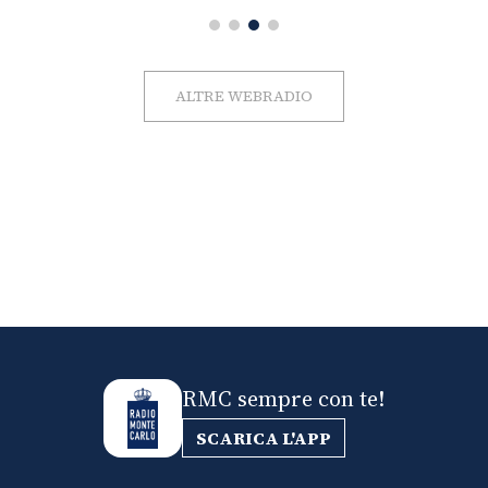
ALTRE WEBRADIO
RMC sempre con te!
SCARICA L'APP