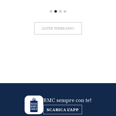
ALTRE WEBRADIO
RMC sempre con te!
SCARICA L'APP