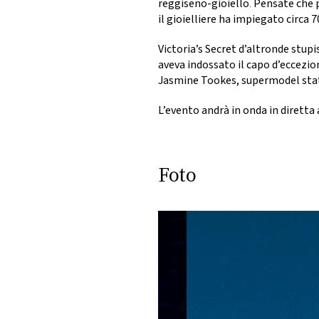
reggiseno-gioiello
.
Pensate che p
il gioielliere ha impiegato
circa 7
Victoria’s Secret d’altronde stup
aveva indossato il capo d’eccezi
Jasmine Tookes
, supermodel statu
L’evento andrà in onda in diretta
Foto