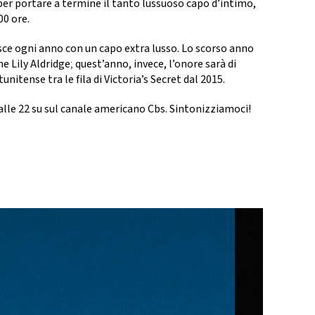
er portare a termine il tanto lussuoso capo d’intimo,
00 ore.
isce ogni anno con un capo extra lusso. Lo scorso anno
one
Lily Aldridge
;
quest’anno, invece, l’onore sarà di
nitense tra le fila di Victoria’s Secret dal 2015.
 alle 22 su sul canale americano Cbs. Sintonizziamoci!