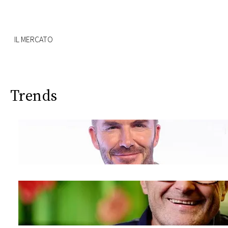
IL MERCATO
Trends