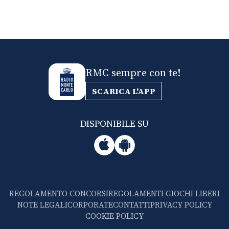
RMC sempre con te!
SCARICA L'APP
DISPONIBILE SU
REGOLAMENTO CONCORSI
REGOLAMENTI GIOCHI LIBERI
NOTE LEGALI
CORPORATE
CONTATTI
PRIVACY POLICY
COOKIE POLICY