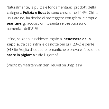
Naturalmente, la pulizia è fondamentale: i prodotti della
categoria
Pulizia
e Bucato
sono cresciuti del 14%. Chi ha
un giardino, ha deciso di proteggere con grinta le proprie
piantine
: gli acquisti di Fitosanitari e pesticidi sono
aumentati dell’81%.
Infine, salgono le richieste legate al
benessere della
coppia
, tra capi intimi e da notte per lui (+23%) e per lei
(+13%). Voglia di coccole romantiche o prevale l’opzione di
stare in pigiama
tutto il giorno?
(Photo by Maarten van den Heuvel on Unsplash)