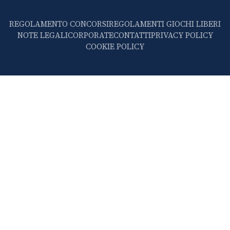
REGOLAMENTO CONCORSI
REGOLAMENTI GIOCHI LIBERI
NOTE LEGALI
CORPORATE
CONTATTI
PRIVACY POLICY
COOKIE POLICY