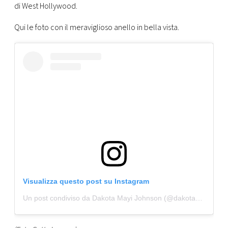
di West Hollywood.
Qui le foto con il meraviglioso anello in bella vista.
Visualizza questo post su Instagram
Un post condiviso da Dakota Mayi Johnson (@dakota_stories)