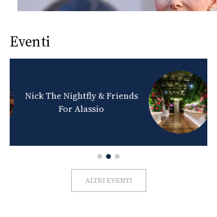
Eventi
nds
Milano Beauty Week 2026
ALTRI EVENTI