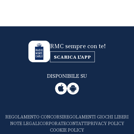
RMC sempre con te!
SCARICA L'APP
DISPONIBILE SU
REGOLAMENTO CONCORSI
REGOLAMENTI GIOCHI LIBERI
NOTE LEGALI
CORPORATE
CONTATTI
PRIVACY POLICY
COOKIE POLICY