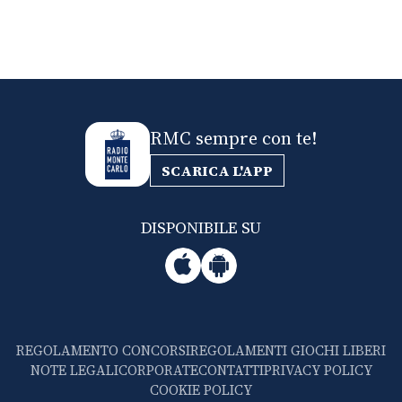
RMC sempre con te!
SCARICA L'APP
DISPONIBILE SU
REGOLAMENTO CONCORSI
REGOLAMENTI GIOCHI LIBERI
NOTE LEGALI
CORPORATE
CONTATTI
PRIVACY POLICY
COOKIE POLICY