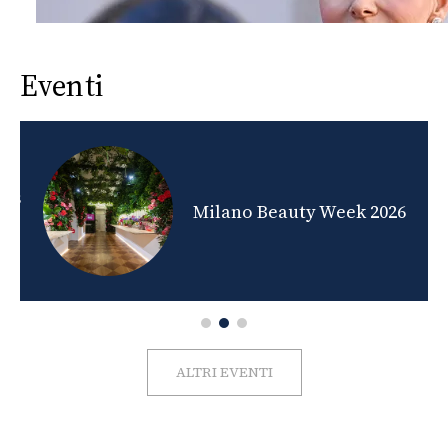
Eventi
nds
Milano Beauty Week 2026
ALTRI EVENTI