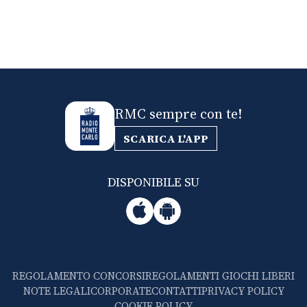
RMC sempre con te!
SCARICA L'APP
DISPONIBILE SU
REGOLAMENTO CONCORSI
REGOLAMENTI GIOCHI LIBERI
NOTE LEGALI
CORPORATE
CONTATTI
PRIVACY POLICY
COOKIE POLICY