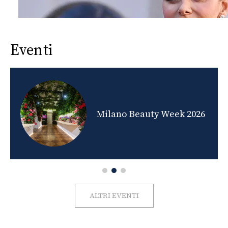
Eventi
nds
Milano Beauty Week 2026
ALTRI EVENTI