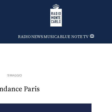
Radio Monte Carlo
RADIO
NEWS
MUSICA
BLUE NOTE
TV
9 MAGGIO
ndance Paris