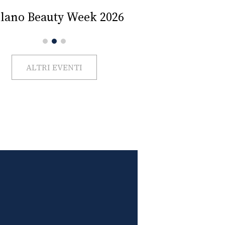
Impercettib
lano Beauty Week 2026
ALTRI EVENTI