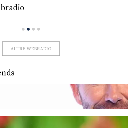
bradio
ALTRE WEBRADIO
ends