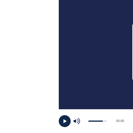
PLAYLIST
NEWS
FOTO
CONCORSI
EVENTI
VIDEO
TV
00:00
PRINCIPATO