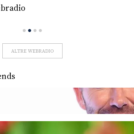
bradio
ALTRE WEBRADIO
ends