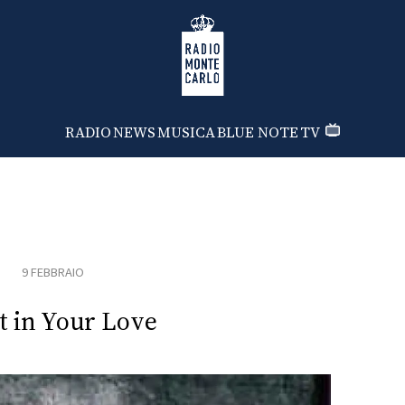
Radio Monte Carlo
RADIO
NEWS
MUSICA
BLUE NOTE
TV
9 FEBBRAIO
t in Your Love