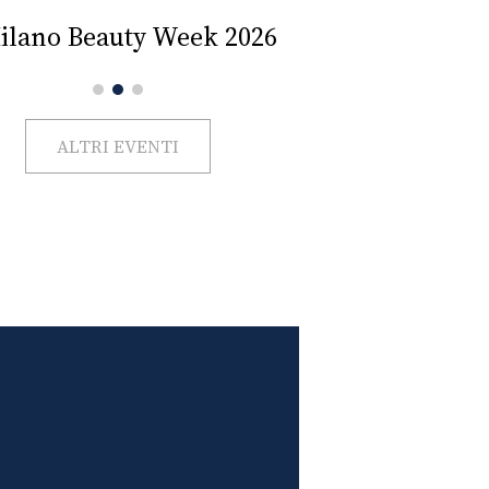
Impercettib
lano Beauty Week 2026
ALTRI EVENTI