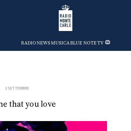
Radio Monte Carlo
RADIO
NEWS
MUSICA
BLUE NOTE
TV
2 SETTEMBRE
ne that you love