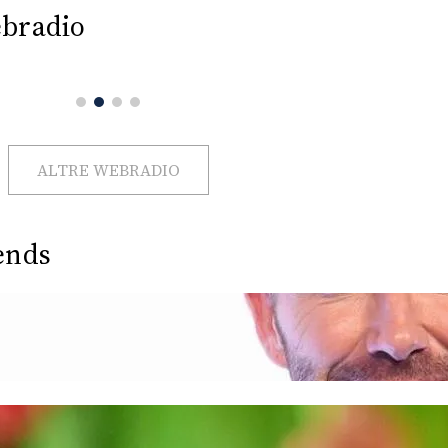
bradio
ALTRE WEBRADIO
ends