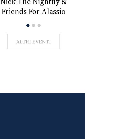
Impercettib
lano Beauty Week 2026
ALTRI EVENTI