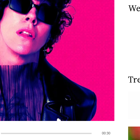
We
Tr
00:30