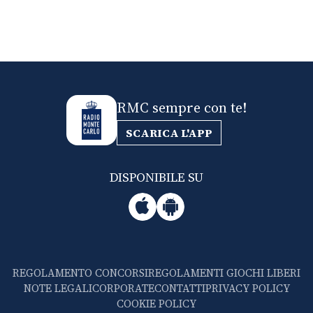
RMC sempre con te!
SCARICA L'APP
DISPONIBILE SU
REGOLAMENTO CONCORSI
REGOLAMENTI GIOCHI LIBERI
NOTE LEGALI
CORPORATE
CONTATTI
PRIVACY POLICY
COOKIE POLICY