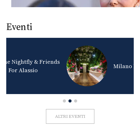
Eventi
nds
Milano Beauty Week 2026
ALTRI EVENTI