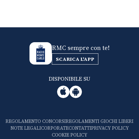
RMC sempre con te!
SCARICA L'APP
DISPONIBILE SU
REGOLAMENTO CONCORSI
REGOLAMENTI GIOCHI LIBERI
NOTE LEGALI
CORPORATE
CONTATTI
PRIVACY POLICY
COOKIE POLICY