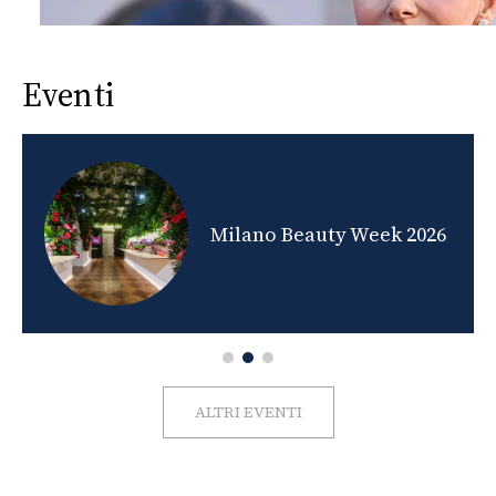
Eventi
nds
Milano Beauty Week 2026
ALTRI EVENTI