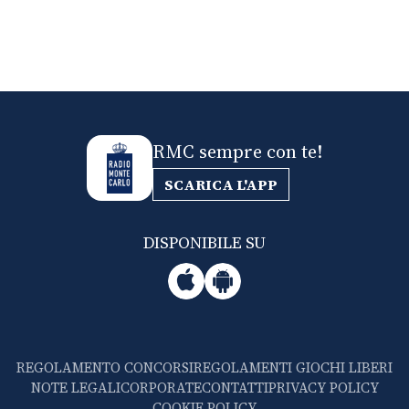
RMC sempre con te!
SCARICA L'APP
DISPONIBILE SU
REGOLAMENTO CONCORSI
REGOLAMENTI GIOCHI LIBERI
NOTE LEGALI
CORPORATE
CONTATTI
PRIVACY POLICY
COOKIE POLICY