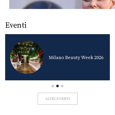
Eventi
nds
Milano Beauty Week 2026
ALTRI EVENTI