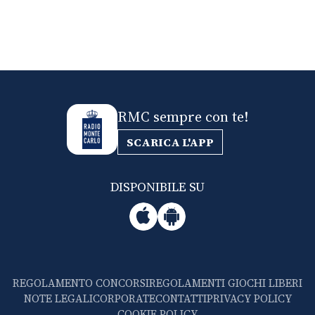
RMC sempre con te!
SCARICA L'APP
DISPONIBILE SU
REGOLAMENTO CONCORSI
REGOLAMENTI GIOCHI LIBERI
NOTE LEGALI
CORPORATE
CONTATTI
PRIVACY POLICY
COOKIE POLICY