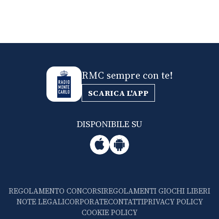
RMC sempre con te!
SCARICA L'APP
DISPONIBILE SU
REGOLAMENTO CONCORSI
REGOLAMENTI GIOCHI LIBERI
NOTE LEGALI
CORPORATE
CONTATTI
PRIVACY POLICY
COOKIE POLICY