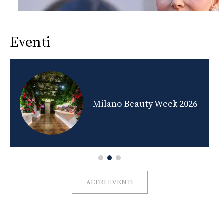
Eventi
nds
Milano Beauty Week 2026
ALTRI EVENTI