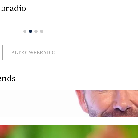
bradio
ALTRE WEBRADIO
ends