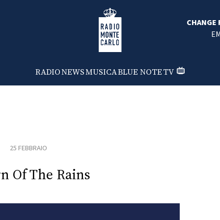
Radio Monte Carlo
CHANGE F
EM
RADIO
NEWS
MUSICA
BLUE NOTE
TV
25 FEBBRAIO
n Of The Rains