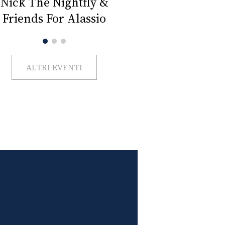
Impercettib
lano Beauty Week 2026
ALTRI EVENTI