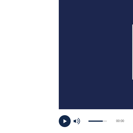
PLAYLIST
NEWS
FOTO
CONCORSI
EVENTI
VIDEO
TV
00:00
PRINCIPATO