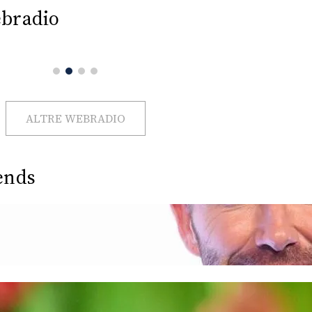
bradio
ALTRE WEBRADIO
ends