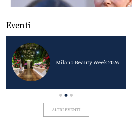
Eventi
nds
Milano Beauty Week 2026
ALTRI EVENTI