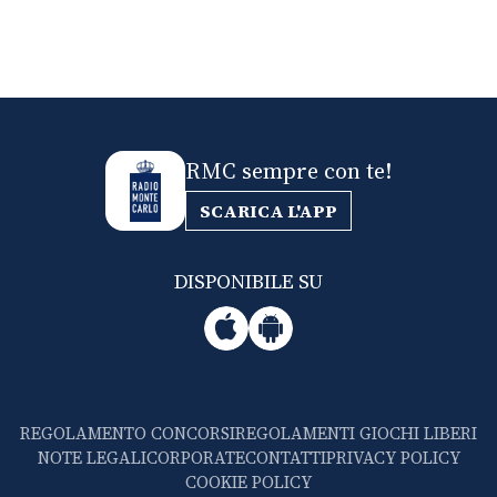
RMC sempre con te!
SCARICA L'APP
DISPONIBILE SU
REGOLAMENTO CONCORSI
REGOLAMENTI GIOCHI LIBERI
NOTE LEGALI
CORPORATE
CONTATTI
PRIVACY POLICY
COOKIE POLICY