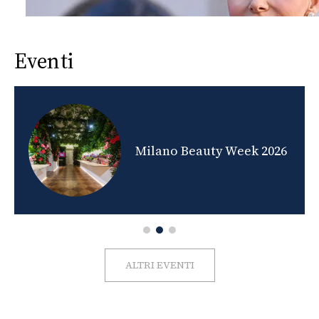
Eventi
nds
Milano Beauty Week 2026
ALTRI EVENTI