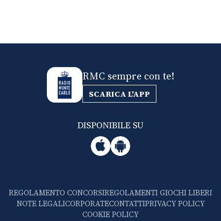
RMC sempre con te!
SCARICA L'APP
DISPONIBILE SU
REGOLAMENTO CONCORSI
REGOLAMENTI GIOCHI LIBERI
NOTE LEGALI
CORPORATE
CONTATTI
PRIVACY POLICY
COOKIE POLICY