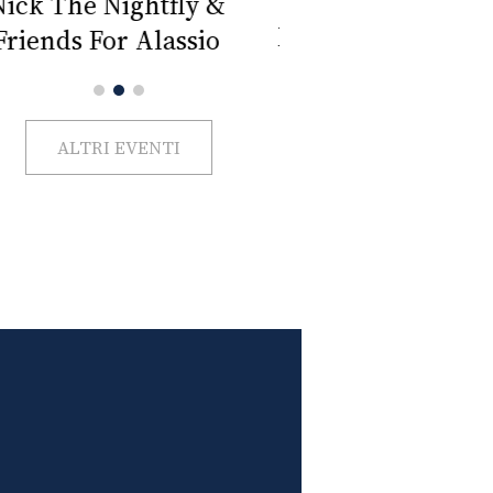
Impercettib
lano Beauty Week 2026
ALTRI EVENTI