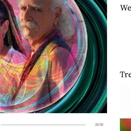
We
Tr
00:30