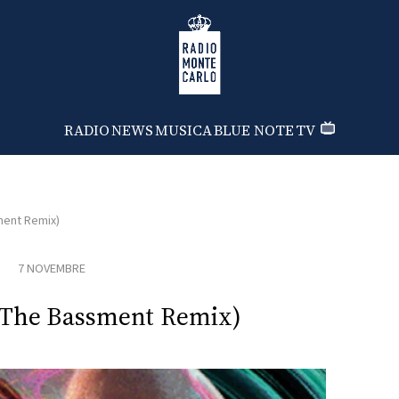
Radio Monte Carlo
RADIO
NEWS
MUSICA
BLUE NOTE
TV
ent Remix)
7 NOVEMBRE
(The Bassment Remix)