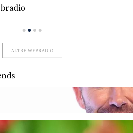
bradio
ALTRE WEBRADIO
ends