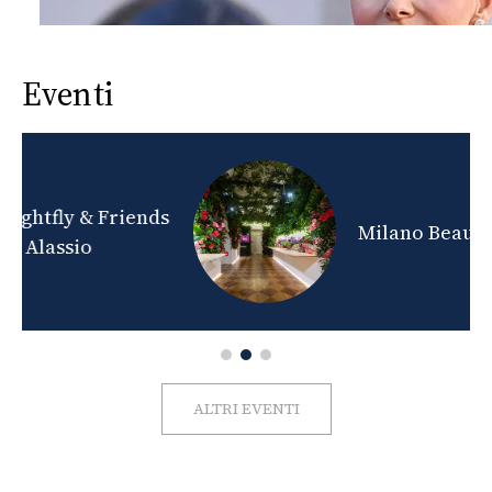
Eventi
nds
Milano Beauty Week 2026
ALTRI EVENTI