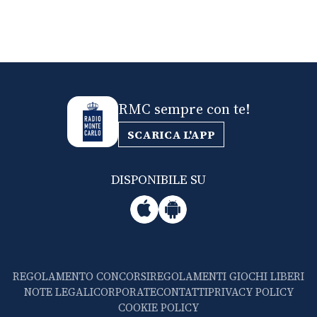
RMC sempre con te!
SCARICA L'APP
DISPONIBILE SU
REGOLAMENTO CONCORSI
REGOLAMENTI GIOCHI LIBERI
NOTE LEGALI
CORPORATE
CONTATTI
PRIVACY POLICY
COOKIE POLICY