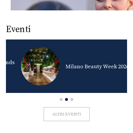
Eventi
nds
Milano Beauty Week 2026
ALTRI EVENTI