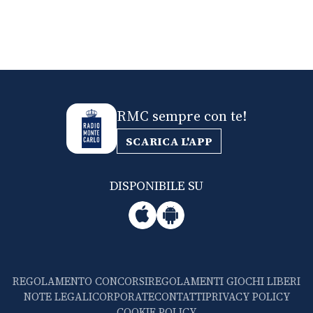
RMC sempre con te!
SCARICA L'APP
DISPONIBILE SU
REGOLAMENTO CONCORSI
REGOLAMENTI GIOCHI LIBERI
NOTE LEGALI
CORPORATE
CONTATTI
PRIVACY POLICY
COOKIE POLICY