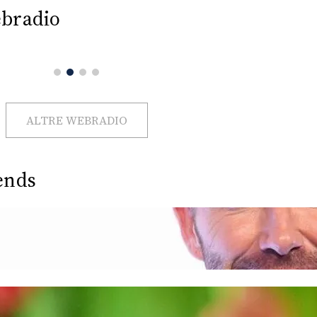
bradio
ALTRE WEBRADIO
ends