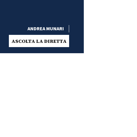
ANDREA MUNARI
ASCOLTA LA DIRETTA