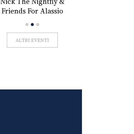
Impercettib
lano Beauty Week 2026
ALTRI EVENTI