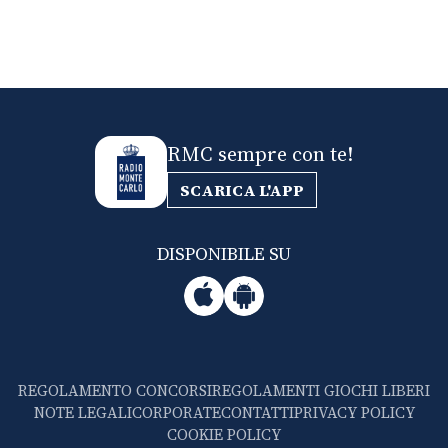
RMC sempre con te!
SCARICA L'APP
DISPONIBILE SU
REGOLAMENTO CONCORSI
REGOLAMENTI GIOCHI LIBERI
NOTE LEGALI
CORPORATE
CONTATTI
PRIVACY POLICY
COOKIE POLICY