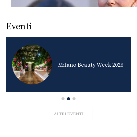
Eventi
nds
Milano Beauty Week 2026
ALTRI EVENTI