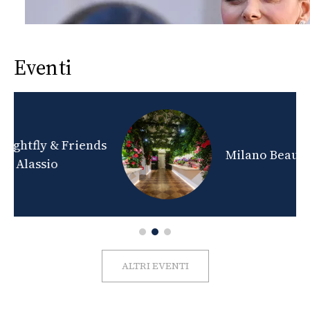
Eventi
nds
Milano Beauty Week 2026
ALTRI EVENTI