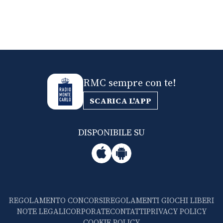
RMC sempre con te!
SCARICA L'APP
DISPONIBILE SU
REGOLAMENTO CONCORSI
REGOLAMENTI GIOCHI LIBERI
NOTE LEGALI
CORPORATE
CONTATTI
PRIVACY POLICY
COOKIE POLICY