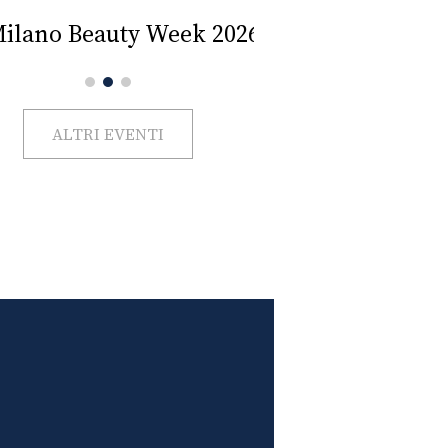
Impercettib
lano Beauty Week 2026
ALTRI EVENTI