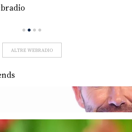
bradio
ALTRE WEBRADIO
ends