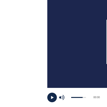
PLAYLIST
NEWS
FOTO
CONCORSI
EVENTI
VIDEO
TV
00:00
PRINCIPATO