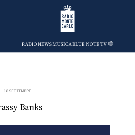
Radio Monte Carlo
RADIO
NEWS
MUSICA
BLUE NOTE
TV
18 SETTEMBRE
rassy Banks