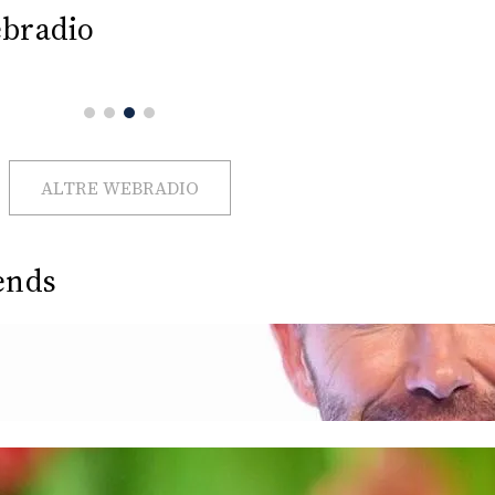
bradio
ALTRE WEBRADIO
ends