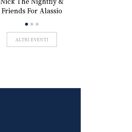
Nick The Nightfly &
Friends For Alassio
ALTRI EVENTI