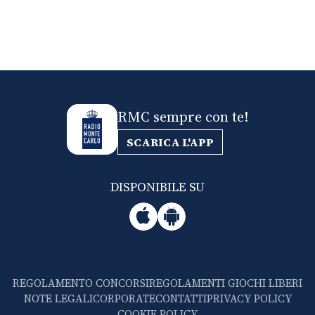
RMC sempre con te!
SCARICA L'APP
DISPONIBILE SU
REGOLAMENTO CONCORSI
REGOLAMENTI GIOCHI LIBERI
NOTE LEGALI
CORPORATE
CONTATTI
PRIVACY POLICY
COOKIE POLICY