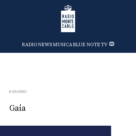
Radio Monte Carlo
RADIO
NEWS
MUSICA
BLUE NOTE
TV
8 GIUGNO
Gaia