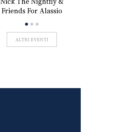
Impercettib
lano Beauty Week 2026
ALTRI EVENTI