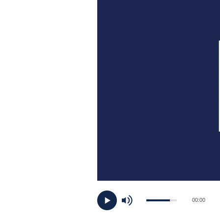
PLAYLIST
NEWS
FOTO
CONCORSI
EVENTI
VIDEO
TV
00:00
PRINCIPATO