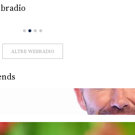
bradio
ALTRE WEBRADIO
ends