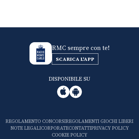
RMC sempre con te!
SCARICA L'APP
DISPONIBILE SU
REGOLAMENTO CONCORSI
REGOLAMENTI GIOCHI LIBERI
NOTE LEGALI
CORPORATE
CONTATTI
PRIVACY POLICY
COOKIE POLICY