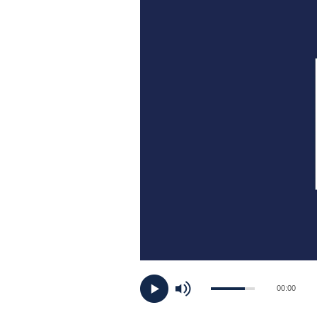
PLAYLIST
NEWS
FOTO
CONCORSI
EVENTI
VIDEO
TV
00:00
PRINCIPATO