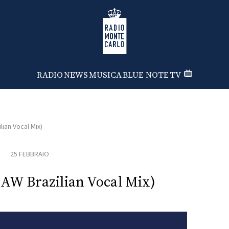
Radio Monte Carlo
RADIO
NEWS
MUSICA
BLUE NOTE
TV
lian Vocal Mix)
25 FEBBRAIO
AW Brazilian Vocal Mix)