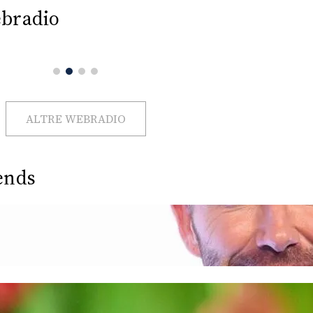
bradio
ALTRE WEBRADIO
ends