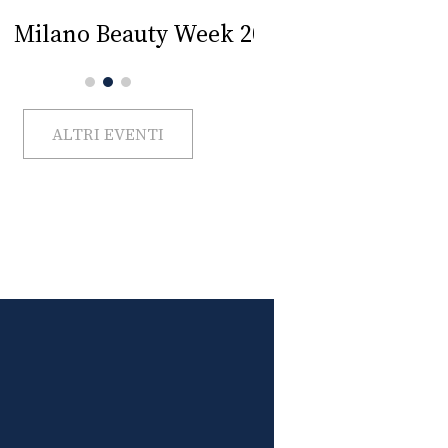
Impercettib
lano Beauty Week 2026
ALTRI EVENTI