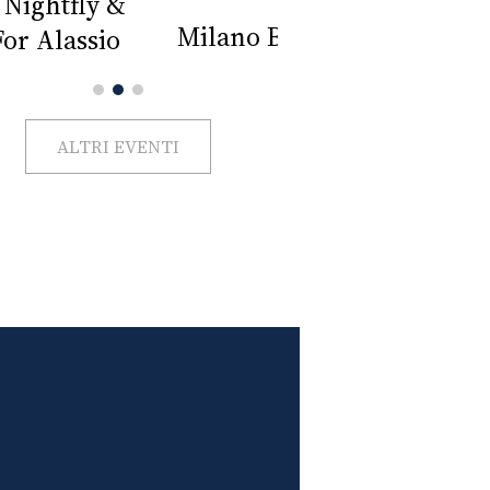
Impercettib
lano Beauty Week 2026
ALTRI EVENTI