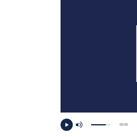
PLAYLIST
NEWS
FOTO
CONCORSI
EVENTI
VIDEO
TV
00:00
PRINCIPATO