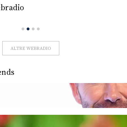
bradio
ALTRE WEBRADIO
ends