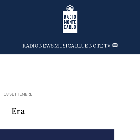
Radio Monte Carlo
RADIO
NEWS
MUSICA
BLUE NOTE
TV
18 SETTEMBRE
Era