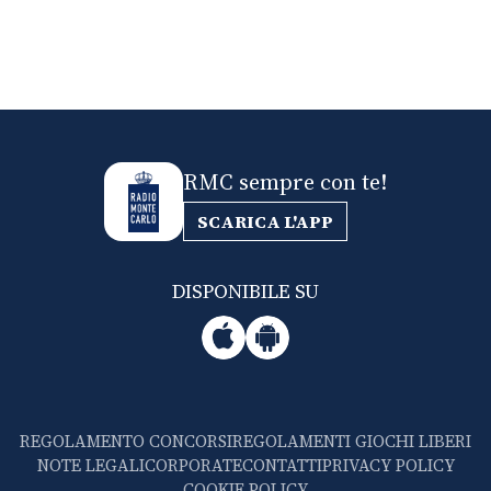
RMC sempre con te!
SCARICA L'APP
DISPONIBILE SU
REGOLAMENTO CONCORSI
REGOLAMENTI GIOCHI LIBERI
NOTE LEGALI
CORPORATE
CONTATTI
PRIVACY POLICY
COOKIE POLICY