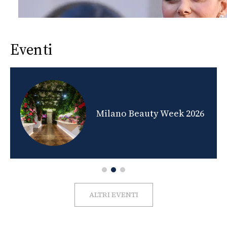
Eventi
nds
Milano Beauty Week 2026
ALTRI EVENTI