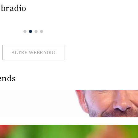
bradio
ALTRE WEBRADIO
ends