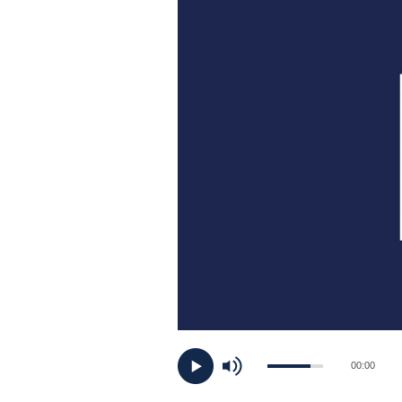
PLAYLIST
NEWS
FOTO
CONCORSI
EVENTI
VIDEO
TV
00:00
PRINCIPATO