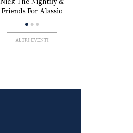
Impercettib
lano Beauty Week 2026
ALTRI EVENTI