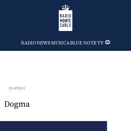
Radio Monte Carlo
RADIO
NEWS
MUSICA
BLUE NOTE
TV
26 APRILE
Dogma