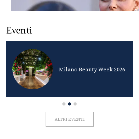
Eventi
nds
Milano Beauty Week 2026
ALTRI EVENTI