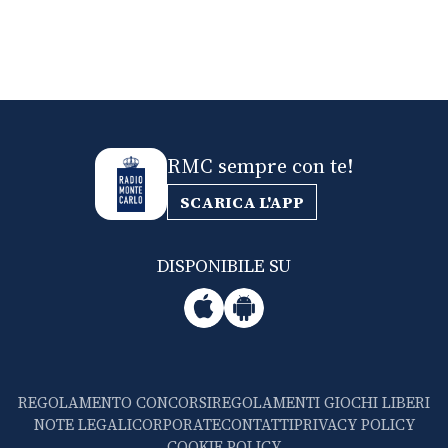
RMC sempre con te!
SCARICA L'APP
DISPONIBILE SU
REGOLAMENTO CONCORSI
REGOLAMENTI GIOCHI LIBERI
NOTE LEGALI
CORPORATE
CONTATTI
PRIVACY POLICY
COOKIE POLICY