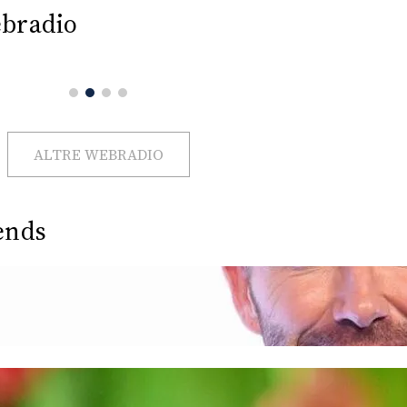
bradio
ALTRE WEBRADIO
ends