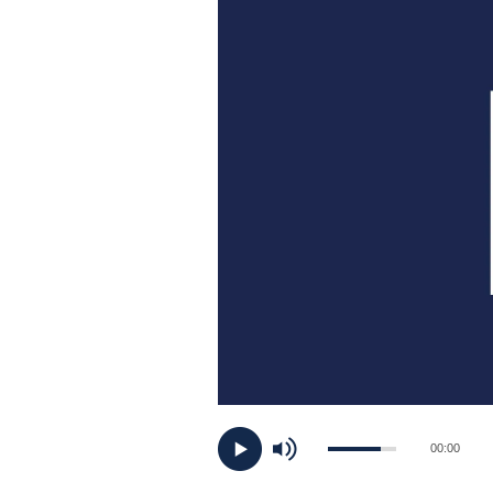
PLAYLIST
NEWS
FOTO
CONCORSI
EVENTI
VIDEO
TV
00:00
PRINCIPATO