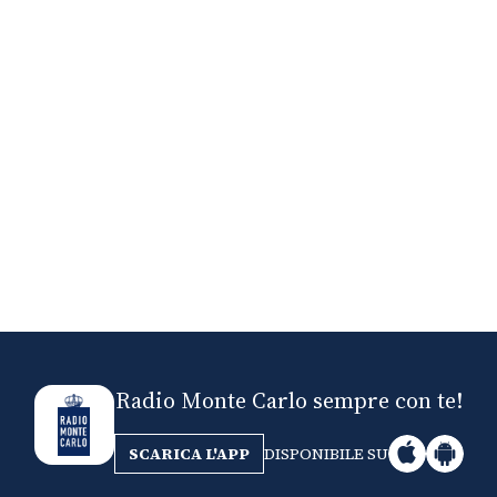
Ni
Fr
Radio Monte Carlo sempre con te!
SCARICA L'APP
DISPONIBILE SU