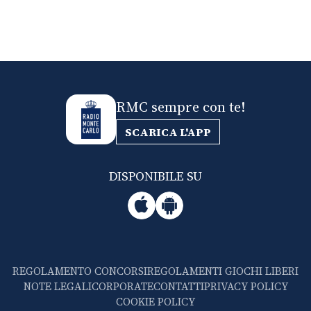
RMC sempre con te!
SCARICA L'APP
DISPONIBILE SU
REGOLAMENTO CONCORSI
REGOLAMENTI GIOCHI LIBERI
NOTE LEGALI
CORPORATE
CONTATTI
PRIVACY POLICY
COOKIE POLICY