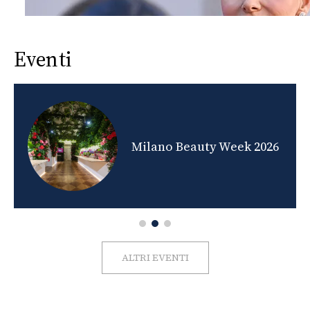
Eventi
nds
Milano Beauty Week 2026
ALTRI EVENTI