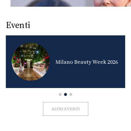
Eventi
nds
Milano Beauty Week 2026
ALTRI EVENTI