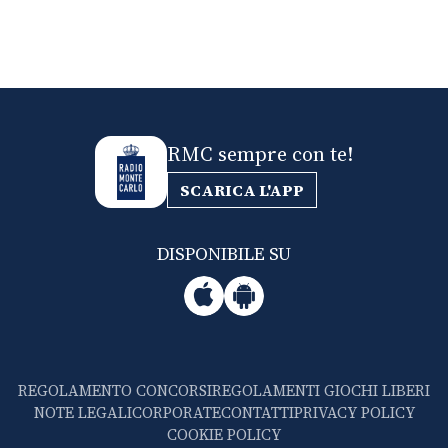
RMC sempre con te!
SCARICA L'APP
DISPONIBILE SU
REGOLAMENTO CONCORSI
REGOLAMENTI GIOCHI LIBERI
NOTE LEGALI
CORPORATE
CONTATTI
PRIVACY POLICY
COOKIE POLICY