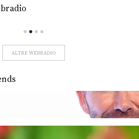
bradio
ALTRE WEBRADIO
ends