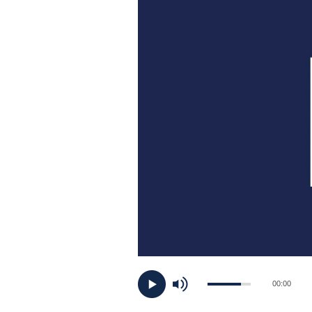
PLAYLIST
NEWS
FOTO
CONCORSI
EVENTI
VIDEO
TV
00:00
PRINCIPATO