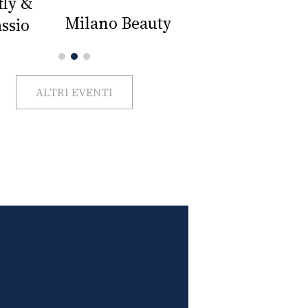
Impercettib
lano Beauty Week 2026
ALTRI EVENTI