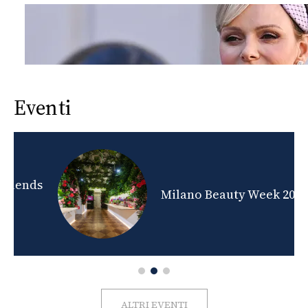
Eventi
nds
Milano Beauty Week 2026
ALTRI EVENTI