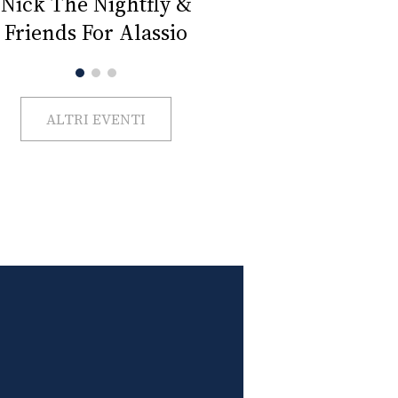
Impercettib
lano Beauty Week 2026
ALTRI EVENTI