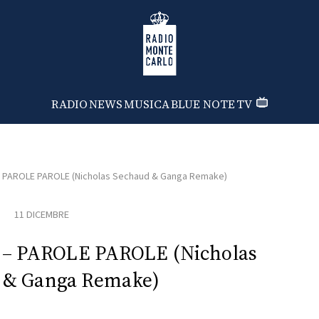
Radio Monte Carlo
RADIO
NEWS
MUSICA
BLUE NOTE
TV
– PAROLE PAROLE (Nicholas Sechaud & Ganga Remake)
11 DICEMBRE
o – PAROLE PAROLE (Nicholas
 & Ganga Remake)