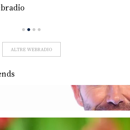
bradio
ALTRE WEBRADIO
ends