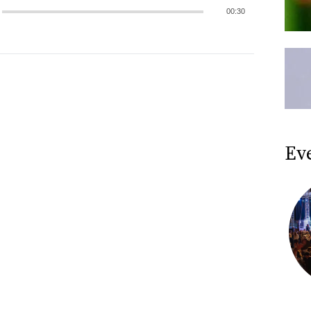
00:30
Ev