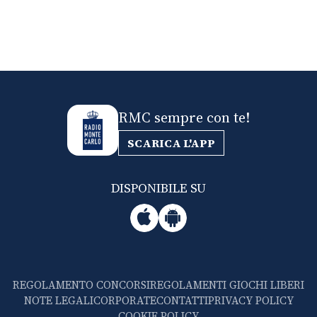
RMC sempre con te!
SCARICA L'APP
DISPONIBILE SU
REGOLAMENTO CONCORSI
REGOLAMENTI GIOCHI LIBERI
NOTE LEGALI
CORPORATE
CONTATTI
PRIVACY POLICY
COOKIE POLICY