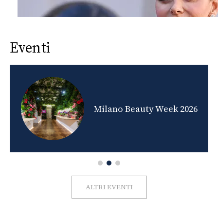
Eventi
nds
Milano Beauty Week 2026
ALTRI EVENTI