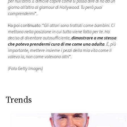
per null’altro. È difficile capire come si possa dire di no da un
giorno all’altro al glamour di Hollywood. Tu però puoi
comprendermi
“.
Ha poi continuato: “
Gli attori sono trattati come bambini. Ci
mettono nella posizione in cui tutto viene fatto per te. Ho
deciso di diventare autosufficiente,
dimostrare a me stessa
che potevo prendermi cura di me come una adulta
. E, più
importante, mettere insieme i pezzi della mia vita come li
volevo io, non come volevano altri
“.
(Foto Getty Images)
Trends