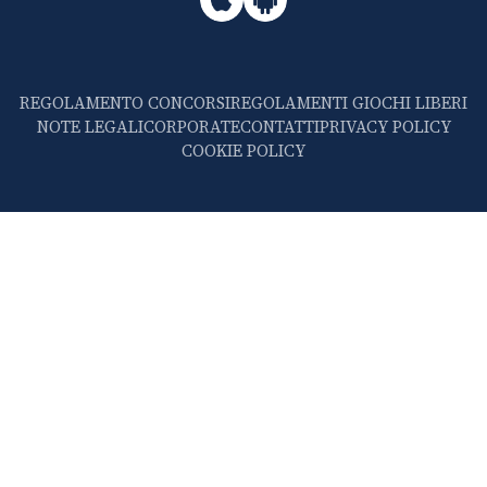
REGOLAMENTO CONCORSI
REGOLAMENTI GIOCHI LIBERI
NOTE LEGALI
CORPORATE
CONTATTI
PRIVACY POLICY
COOKIE POLICY