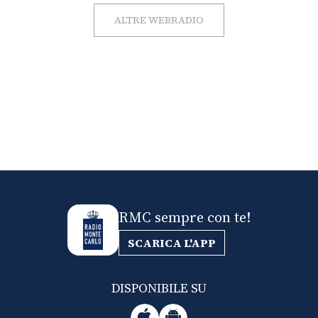
ALTRE WEBRADIO
RMC sempre con te!
SCARICA L'APP
DISPONIBILE SU