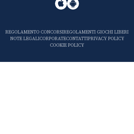
REGOLAMENTO CONCORSI
REGOLAMENTI GIOCHI LIBERI
NOTE LEGALI
CORPORATE
CONTATTI
PRIVACY POLICY
COOKIE POLICY