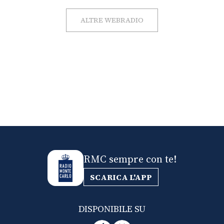
ALTRE WEBRADIO
RMC sempre con te!
SCARICA L'APP
DISPONIBILE SU