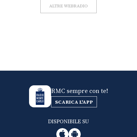
ALTRE WEBRADIO
RMC sempre con te!
SCARICA L'APP
DISPONIBILE SU