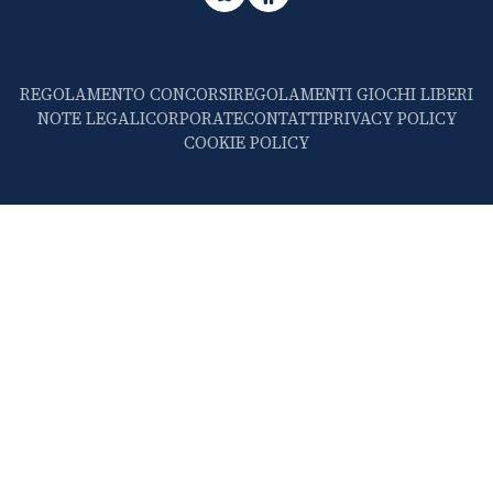
REGOLAMENTO CONCORSI
REGOLAMENTI GIOCHI LIBERI
NOTE LEGALI
CORPORATE
CONTATTI
PRIVACY POLICY
COOKIE POLICY