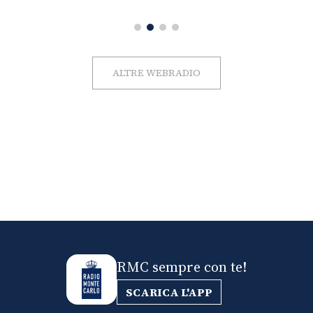
ALTRE WEBRADIO
RMC sempre con te!
SCARICA L'APP