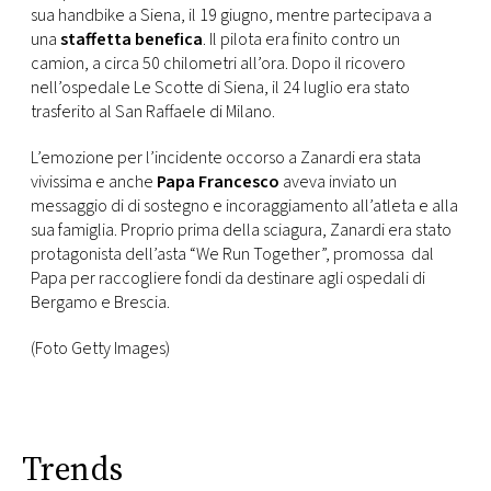
sua handbike a Siena, il 19 giugno, mentre partecipava a
una
staffetta benefica
. Il pilota era finito contro un
camion, a circa 50 chilometri all’ora. Dopo il ricovero
nell’ospedale Le Scotte di Siena, il 24 luglio era stato
trasferito al San Raffaele di Milano.
L’emozione per l’incidente occorso a Zanardi era stata
vivissima e anche
Papa Francesco
aveva inviato un
messaggio di di sostegno e incoraggiamento all’atleta e alla
sua famiglia. Proprio prima della sciagura, Zanardi era stato
protagonista dell’asta “We Run Together”, promossa dal
Papa per raccogliere fondi da destinare agli ospedali di
Bergamo e Brescia.
(Foto Getty Images)
Trends